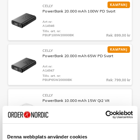
KAMPANJ
CELLY
PowerBank 20.000 mAh 100W PD Svart
Art nr:
A14946
Tillv. art. nr:
PBUP100W20000BK
Rek: 899,00 kr
KAMPANJ
CELLY
PowerBank 20.000 mAh 65W PD Svart
Art nr:
A14947
Tillv. art. nr:
PBUP65W20000BK
Rek: 799,00 kr
CELLY
PowerBank 10.000 mAh 15W Qi2 Vit
Art nr:
A14931
Tillv. art. nr:
MAGPB10000QI2WH
Rek: 599,00 kr
Denna webbplats använder cookies