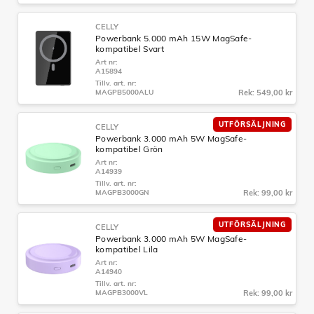
CELLY
Powerbank 5.000 mAh 15W MagSafe-
kompatibel Svart
Art nr:
A15894
Tillv. art. nr:
MAGPB5000ALU
Rek: 549,00 kr
UTFÖRSÄLJNING
CELLY
Powerbank 3.000 mAh 5W MagSafe-
kompatibel Grön
Art nr:
A14939
Tillv. art. nr:
MAGPB3000GN
Rek: 99,00 kr
UTFÖRSÄLJNING
CELLY
Powerbank 3.000 mAh 5W MagSafe-
kompatibel Lila
Art nr:
A14940
Tillv. art. nr:
MAGPB3000VL
Rek: 99,00 kr