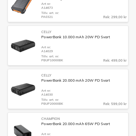
Art nr:
A14673
Tillv. art. nr:
PA0321
Rek: 299,00 kr
CELLY
PowerBank 10.000 mAh 20W PD Svart
Art nr:
A14029
Tillv. art. nr:
PBUP10000BK
Rek: 499,00 kr
CELLY
PowerBank 20.000 mAh 20W PD Svart
Art nr:
A14030
Tillv. art. nr:
PBUP20000BK
Rek: 599,00 kr
CHAMPION
PowerBank 20.000 mAh 65W PD Svart
Art nr: