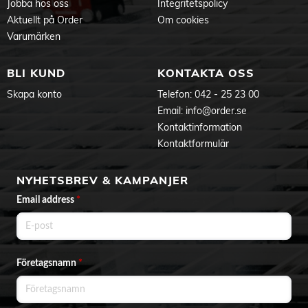
Jobba hos oss
Integritetspolicy
Aktuellt på Order
Om cookies
Varumärken
BLI KUND
KONTAKTA OSS
Skapa konto
Telefon:
042 - 25 23 00
Email:
info@order.se
Kontaktinformation
Kontaktformulär
NYHETSBREV & KAMPANJER
Email address
*
Företagsnamn
*