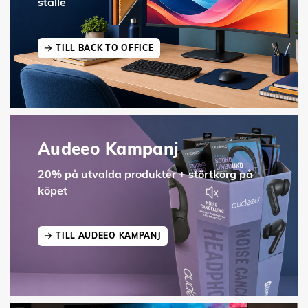
ställe
TILL BACK TO OFFICE
Audeeo Kampanj
20% på utvalda produkter + störtkorg på
köpet
TILL AUDEEO KAMPANJ