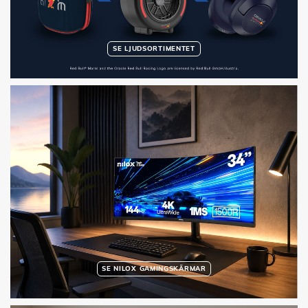
SE LJUDSORTIMENTET
SE NILOX GAMINGSKÄRMAR