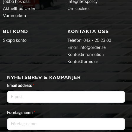
Jobba hos oss
Integritetspolicy
Aktuellt på Order
Om cookies
Varumärken
BLI KUND
KONTAKTA OSS
Skapa konto
Telefon:
042 - 25 23 00
Email:
info@order.se
Kontaktinformation
Kontaktformulär
NYHETSBREV & KAMPANJER
Email address
*
Företagsnamn
*