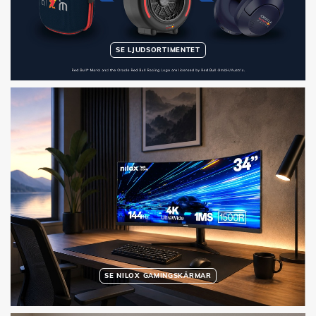
SE LJUDSORTIMENTET
SE NILOX GAMINGSKÄRMAR