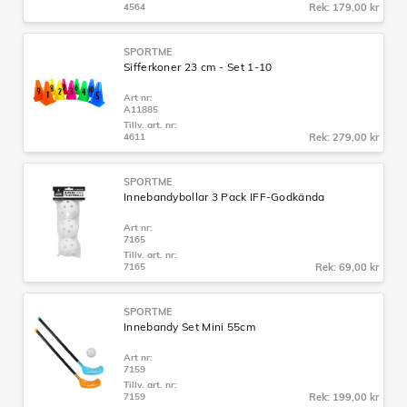
4564
Rek: 179,00 kr
SPORTME
Sifferkoner 23 cm - Set 1-10
Art nr:
A11885
Tillv. art. nr:
4611
Rek: 279,00 kr
SPORTME
Innebandybollar 3 Pack IFF-Godkända
Art nr:
7165
Tillv. art. nr:
7165
Rek: 69,00 kr
SPORTME
Innebandy Set Mini 55cm
Art nr:
7159
Tillv. art. nr:
7159
Rek: 199,00 kr