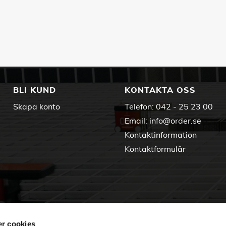
BLI KUND
KONTAKTA OSS
Skapa konto
Telefon:
042 - 25 23 00
Email:
info@order.se
Kontaktinformation
Kontaktformulär
r cookies