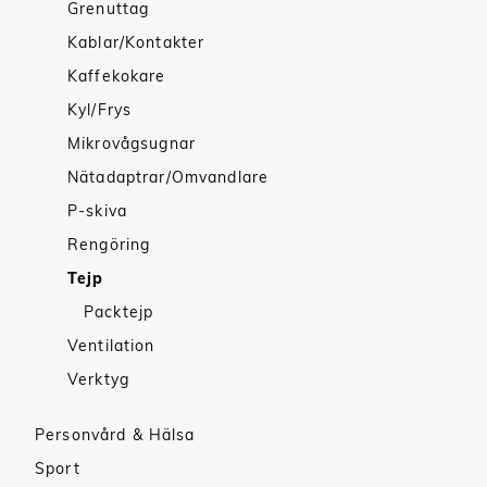
Grenuttag
Kablar/Kontakter
Kaffekokare
Kyl/Frys
Mikrovågsugnar
Nätadaptrar/Omvandlare
P-skiva
Rengöring
Tejp
Packtejp
Ventilation
Verktyg
Personvård & Hälsa
Sport