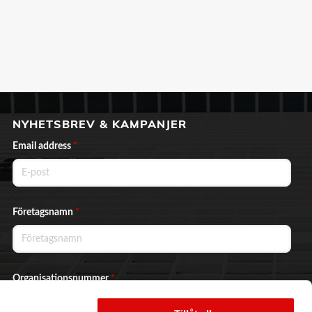
NYHETSBREV & KAMPANJER
Email address
*
Företagsnamn
*
Organisationsnummer
*