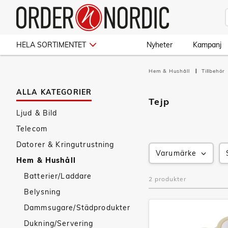
HELA SORTIMENTET
Nyheter
Kampanj
Hem & Hushåll
Tillbehör
ALLA KATEGORIER
Tejp
Ljud & Bild
Telecom
Datorer & Kringutrustning
Varumärke
Hem & Hushåll
Batterier/Laddare
2 produkter
Belysning
Dammsugare/Städprodukter
Dukning/Servering