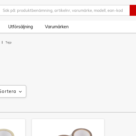
Utförsäljning
Varumärken
Tejp
Sortera