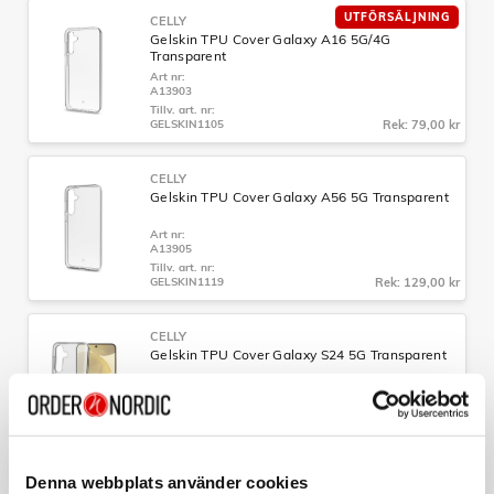
UTFÖRSÄLJNING
CELLY
Gelskin TPU Cover Galaxy A16 5G/4G
Transparent
Art nr:
A13903
Tillv. art. nr:
GELSKIN1105
Rek: 79,00 kr
CELLY
Gelskin TPU Cover Galaxy A56 5G Transparent
Art nr:
A13905
Tillv. art. nr:
GELSKIN1119
Rek: 129,00 kr
CELLY
Gelskin TPU Cover Galaxy S24 5G Transparent
Art nr:
A11740
Tillv. art. nr:
GELSKIN1065
Rek: 129,00 kr
Denna webbplats använder cookies