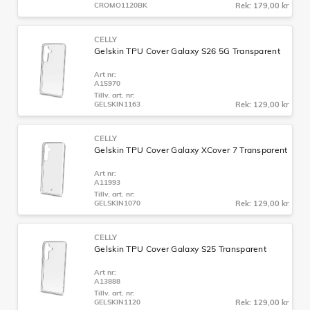
CROMO1120BK
Rek: 179,00 kr
CELLY
Gelskin TPU Cover Galaxy S26 5G Transparent
Art nr:
A15970
Tillv. art. nr:
GELSKIN1163
Rek: 129,00 kr
CELLY
Gelskin TPU Cover Galaxy XCover 7 Transparent
Art nr:
A11993
Tillv. art. nr:
GELSKIN1070
Rek: 129,00 kr
CELLY
Gelskin TPU Cover Galaxy S25 Transparent
Art nr:
A13888
Tillv. art. nr:
GELSKIN1120
Rek: 129,00 kr