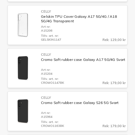
CELLY
Gelskin TPU Cover Galaxy A17 5G/4G / A18
5G/4G Transparent
Art nr:
A15206
Tillv. art. nr:
GELSKIN1147
Rek: 129,00 kr
CELLY
Cromo Soft rubber case Galaxy A17 5G/4G Svart
Art nr:
A15204
Tillv. art. nr:
CROMO1147BK
Rek: 179,00 kr
CELLY
Cromo Soft rubber case Galaxy S26 5G Svart
Art nr:
A15964
Tillv. art. nr:
CROMO1163BK
Rek: 179,00 kr