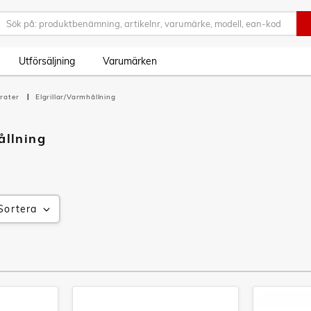
Utförsäljning
Varumärken
rater
Elgrillar/Varmhållning
ållning
Sortera