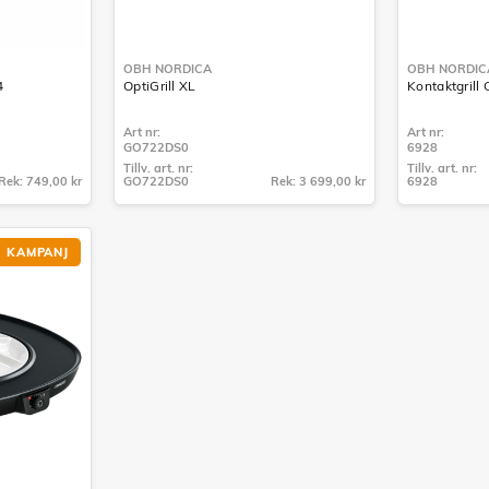
OBH NORDICA
OBH NORDIC
4
OptiGrill XL
Kontaktgrill
Art nr:
Art nr:
GO722DS0
6928
Tillv. art. nr:
Tillv. art. nr:
Rek: 749,00 kr
GO722DS0
Rek: 3 699,00 kr
6928
Tillv. art. nr:
Tillv. art. nr:
GO722DS0
6928
KAMPANJ