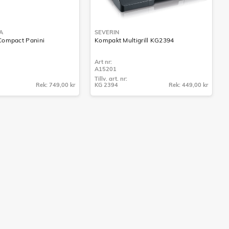
A
SEVERIN
 Compact Panini
Kompakt Multigrill KG2394
Art nr:
A15201
Tillv. art. nr:
Rek: 749,00 kr
KG 2394
Rek: 449,00 kr
Tillv. art. nr:
KG 2394