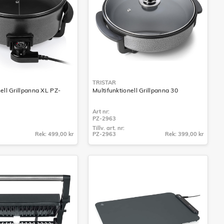
TRISTAR
nell Grillpanna XL PZ-
Multifunktionell Grillpanna 30
Art nr:
PZ-2963
Tillv. art. nr:
Rek: 499,00 kr
PZ-2963
Rek: 399,00 kr
Tillv. art. nr:
PZ-2963