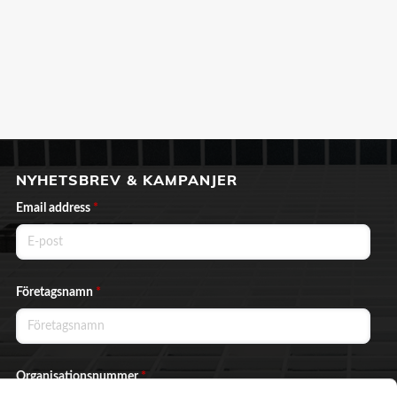
NYHETSBREV & KAMPANJER
Email address
*
Företagsnamn
*
Organisationsnummer
*