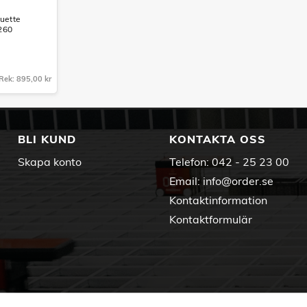
ouette
260
Rek: 895,00 kr
BLI KUND
KONTAKTA OSS
Skapa konto
Telefon:
042 - 25 23 00
Email:
info@order.se
Kontaktinformation
Kontaktformulär