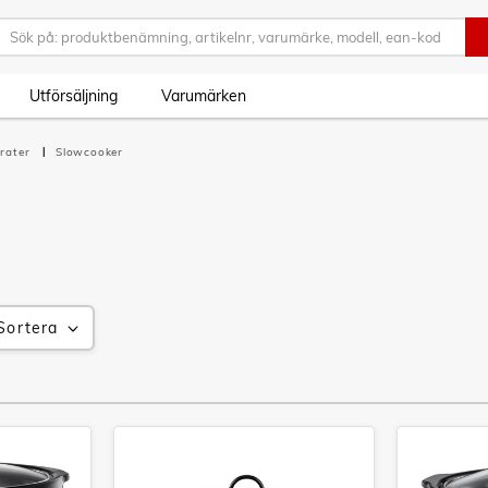
Utförsäljning
Varumärken
rater
Slowcooker
Sortera