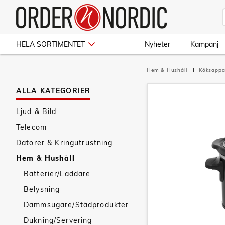
HELA SORTIMENTET
Nyheter
Kampanj
Hem & Hushåll
Köksappa
ALLA KATEGORIER
Ljud & Bild
Telecom
Datorer & Kringutrustning
Hem & Hushåll
Batterier/Laddare
Belysning
Dammsugare/Städprodukter
Dukning/Servering