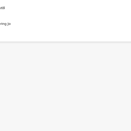
stål
ring Ja