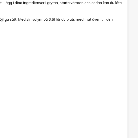
et. Lägg i dina ingredienser i grytan, starta värmen och sedan kan du låta
liga sätt. Med sin volym på 3,5l får du plats med mat även till den