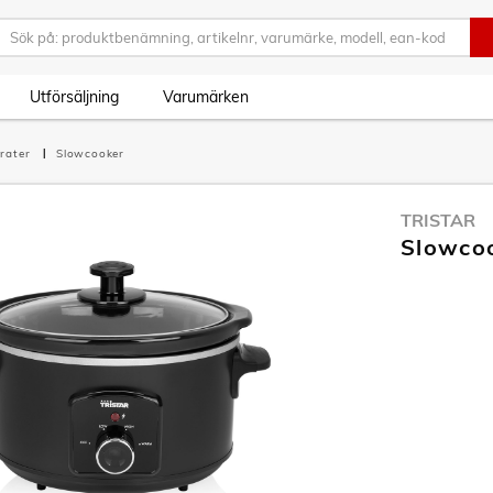
Utförsäljning
Varumärken
rater
Slowcooker
TRISTAR
Slowcoo