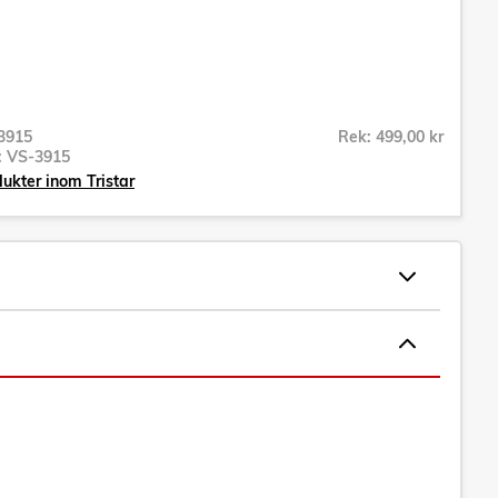
3915
Rek: 499,00 kr
r:
VS-3915
dukter inom Tristar