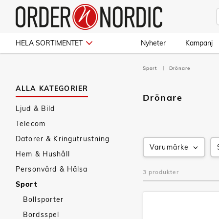
HELA SORTIMENTET
Nyheter
Kampanj
Sport
Drönare
ALLA KATEGORIER
Drönare
Ljud & Bild
Telecom
Datorer & Kringutrustning
Varumärke
Hem & Hushåll
Personvård & Hälsa
3 produkter
Sport
Bollsporter
Bordsspel