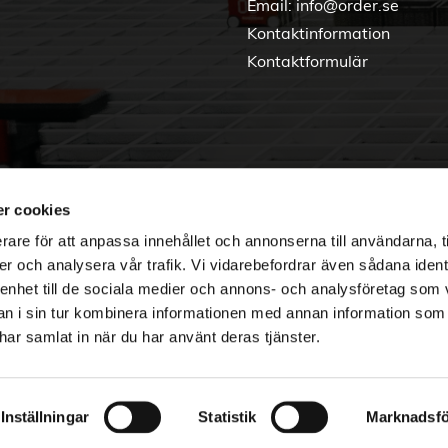
Email:
info@order.se
Kontaktinformation
Kontaktformulär
r cookies
rare för att anpassa innehållet och annonserna till användarna, t
er och analysera vår trafik. Vi vidarebefordrar även sådana ident
 enhet till de sociala medier och annons- och analysföretag som 
 i sin tur kombinera informationen med annan information som
e har samlat in när du har använt deras tjänster.
Copyright © 2026 Order Nordic
Inställningar
Statistik
Marknadsfö