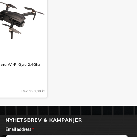
era Wi-Fi Gyro 2,4Ghz
Rek: 990,00 kr
NYHETSBREV & KAMPANJER
Email address
*