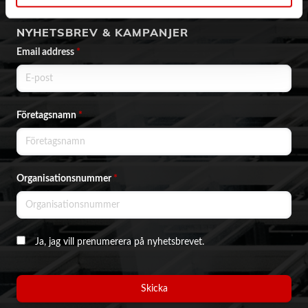
NYHETSBREV & KAMPANJER
Email address
*
Företagsnamn
*
Organisationsnummer
*
Ja, jag vill prenumerera på nyhetsbrevet.
Skicka