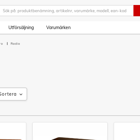
Utförsäljning
Varumärken
tro
Radio
Sortera