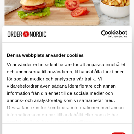
Denna webbplats använder cookies
Vi använder enhetsidentifierare för att anpassa innehållet
och annonserna till användarna, tillhandahålla funktioner
för sociala medier och analysera vår trafik. Vi
vidarebefordrar även sådana identifierare och annan
information från din enhet till de sociala medier och
annons- och analysföretag som vi samarbetar med.
Dessa kan i sin tur kombinera informationen med annan
information som du har tillhandahållit eller som de har
samlat in när du har använt deras tjänster.
Samtyckesval