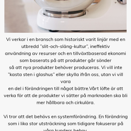
Vi verkar i en bransch som historiskt varit linjär med en
utbredd ”slit-och-släng-kultur”, ineffektiv
användning av resurser och en tillväxtbaserad ekonomi
som baserats på att produkter går sönder
så att nya produkter behöver produceras. Vi vill inte
”kasta sten i glashus” eller skylla ifrån oss, utan vi vill
vara
en del i förändringen till något bättre.Vårt löfte är att
verka för att de produkter vi sätter på marknaden ska bli
mer hållbara och cirkulära.
Vi tror att det behövs en systemförändring. En förändring
som i lika stor utsträckning som tidigare fokuserar på
våra kunders behov,