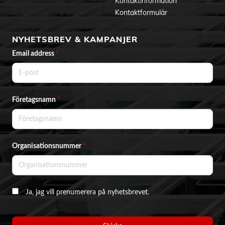
Kontaktinformation
Kontaktformulär
NYHETSBREV & KAMPANJER
Email address
*
Företagsnamn
*
Organisationsnummer
*
Ja, jag vill prenumerera på nyhetsbrevet.