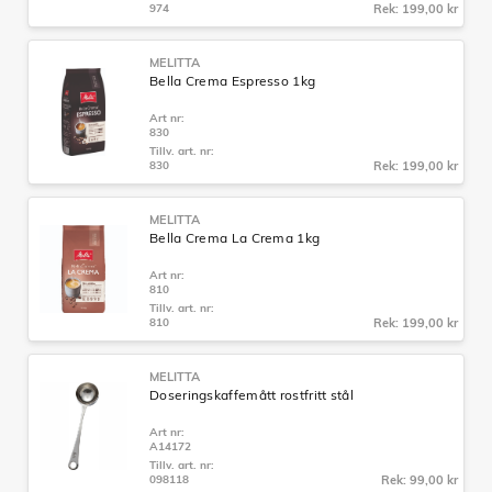
974
Rek: 199,00 kr
MELITTA
Bella Crema Espresso 1kg
Art nr:
830
Tillv. art. nr:
830
Rek: 199,00 kr
MELITTA
Bella Crema La Crema 1kg
Art nr:
810
Tillv. art. nr:
810
Rek: 199,00 kr
MELITTA
Doseringskaffemått rostfritt stål
Art nr:
A14172
Tillv. art. nr:
098118
Rek: 99,00 kr