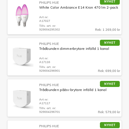
NYHET
PHILIPS HUE
White Color Ambiance E14 Kron 470 lm 2-pack
Art nr:
A17027
Tillv. art. nr:
929004295302
Rek: 1 269,00 kr
NYHET
PHILIPS HUE
Trådbunden dimmerbrytare infälld 1 kanal
Art nr:
A17116
Tillv. art. nr:
929004296901
Rek: 699,00 kr
NYHET
PHILIPS HUE
Trådbunden på/av-brytare infälld 1 kanal
Art nr:
A17117
Tillv. art. nr:
929004296701
Rek: 579,00 kr
NYHET
PHILIPS HUE