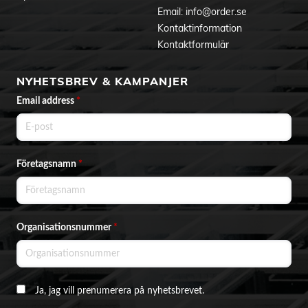
Email:
info@order.se
Kontaktinformation
Kontaktformulär
NYHETSBREV & KAMPANJER
Email address
*
Företagsnamn
*
Organisationsnummer
*
Ja, jag vill prenumerera på nyhetsbrevet.