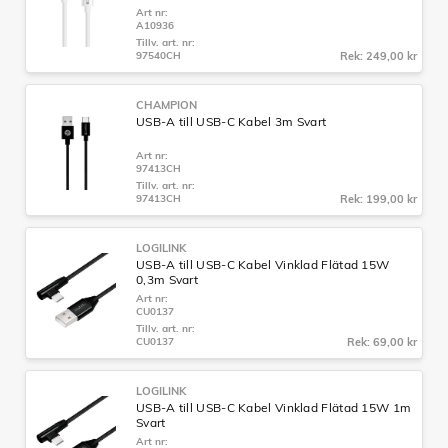
Art nr:
A10936
Tillv. art. nr:
97540CH
Rek: 249,00 kr
CHAMPION
USB-A till USB-C Kabel 3m Svart
Art nr:
97413CH
Tillv. art. nr:
97413CH
Rek: 199,00 kr
LOGILINK
USB-A till USB-C Kabel Vinklad Flätad 15W
0,3m Svart
Art nr:
CU0137
Tillv. art. nr:
CU0137
Rek: 69,00 kr
LOGILINK
USB-A till USB-C Kabel Vinklad Flätad 15W 1m
Svart
Art nr: