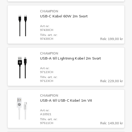
CHAMPION
USB-C Kabel 60W 2m Svart
Art nr:
97430CH
Tillv. art. nr:
97430CH
Rek: 199,00 kr
CHAMPION
USB-A till Lightning Kabel 2m Svart
Art nr:
97123CH
Tillv. art. nr:
97123CH
Rek: 229,00 kr
CHAMPION
USB-A till USB-C Kabel 1m Vit
Art nr:
A10921
Tillv. art. nr:
97511CH
Rek: 149,00 kr