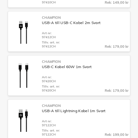
97410CH
Rek: 149,00 kr
CHAMPION
USB-A till USB-C Kabel 2m Svart
Art nr:
97412CH
Tillv. art. nr:
97412CH
Rek: 179,00 kr
CHAMPION
USB-C Kabel 60W 1m Svart
Art nr:
97420CH
Tillv. art. nr:
97420CH
Rek: 179,00 kr
CHAMPION
USB-A till Lightning Kabel 1m Svart
Art nr:
97122CH
Tillv. art. nr:
97122CH
Rek: 199,00 kr