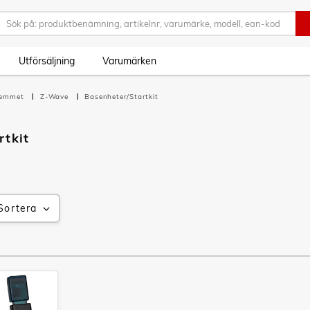
Utförsäljning
Varumärken
hemmet
Z-Wave
Basenheter/Startkit
rtkit
Sortera