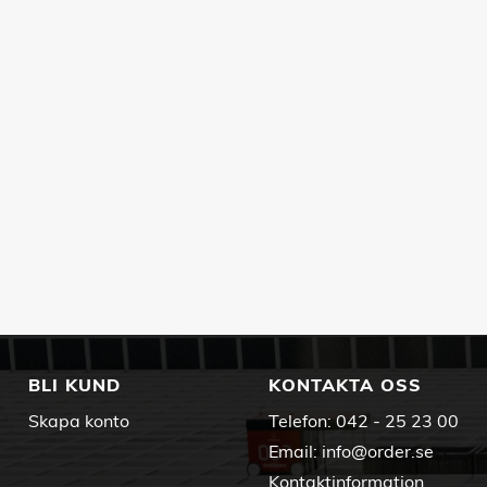
BLI KUND
KONTAKTA OSS
Skapa konto
Telefon:
042 - 25 23 00
Email:
info@order.se
Kontaktinformation