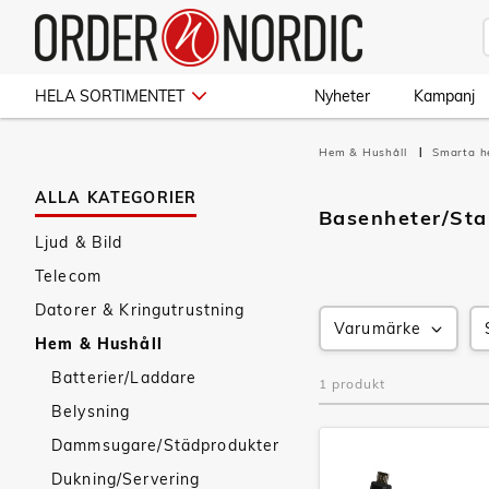
HELA SORTIMENTET
Nyheter
Kampanj
Hem & Hushåll
Smarta 
ALLA KATEGORIER
Basenheter/Sta
Ljud & Bild
Telecom
Datorer & Kringutrustning
Varumärke
Hem & Hushåll
Batterier/Laddare
1 produkt
Belysning
Dammsugare/Städprodukter
Dukning/Servering