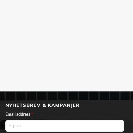
NYHETSBREV & KAMPANJER
Email address
*