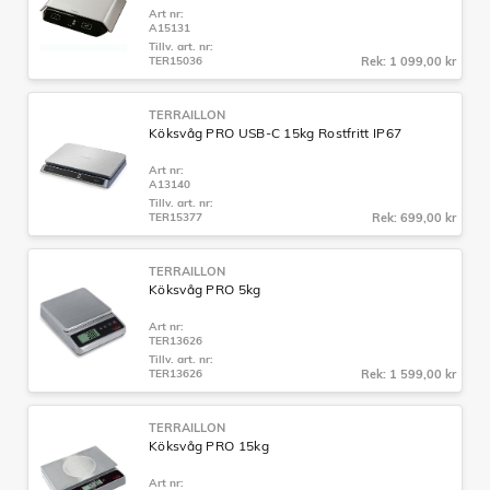
Art nr:
A15131
Tillv. art. nr:
TER15036
Rek: 1 099,00 kr
TERRAILLON
Köksvåg PRO USB-C 15kg Rostfritt IP67
Art nr:
A13140
Tillv. art. nr:
TER15377
Rek: 699,00 kr
TERRAILLON
Köksvåg PRO 5kg
Art nr:
TER13626
Tillv. art. nr:
TER13626
Rek: 1 599,00 kr
TERRAILLON
Köksvåg PRO 15kg
Art nr: