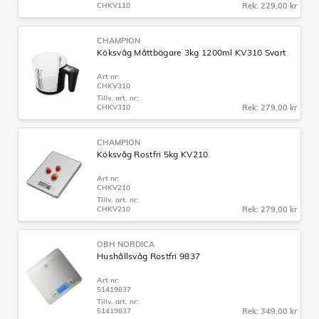
CHKV110
Rek: 229,00 kr
CHAMPION
Köksvåg Måttbägare 3kg 1200ml KV310 Svart
Art nr:
CHKV310
Tillv. art. nr:
CHKV310
Rek: 279,00 kr
CHAMPION
Köksvåg Rostfri 5kg KV210
Art nr:
CHKV210
Tillv. art. nr:
CHKV210
Rek: 279,00 kr
OBH NORDICA
Hushållsvåg Rostfri 9837
Art nr:
51419837
Tillv. art. nr:
51419837
Rek: 349,00 kr