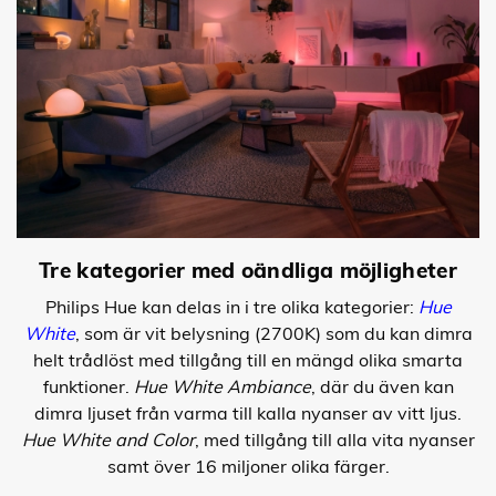
Tre kategorier med oändliga möjligheter
Philips Hue kan delas in i tre olika kategorier:
Hue
White
, som är vit belysning (2700K) som du kan dimra
helt trådlöst med tillgång till en mängd olika smarta
funktioner.
Hue White Ambiance
, där du även kan
dimra ljuset från varma till kalla nyanser av vitt ljus.
Hue White and Color
, med tillgång till alla vita nyanser
samt över 16 miljoner olika färger.