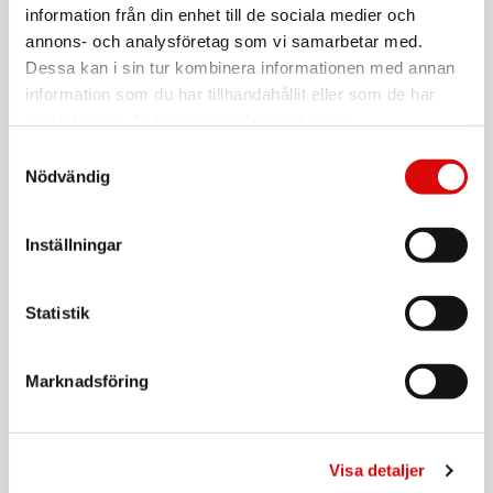
information från din enhet till de sociala medier och
annons- och analysföretag som vi samarbetar med.
Dessa kan i sin tur kombinera informationen med annan
information som du har tillhandahållit eller som de har
samlat in när du har använt deras tjänster.
Samtyckesval
Nödvändig
Inställningar
Ljuskällor GU5.3
Statistik
Marknadsföring
Visa detaljer