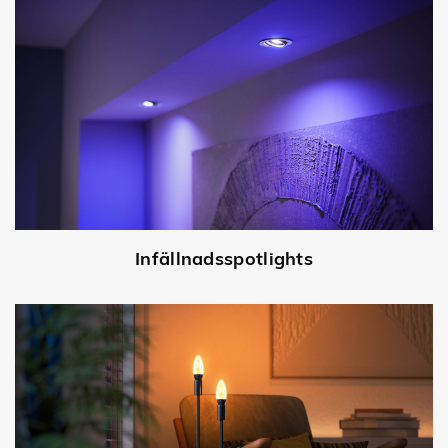
Infällnadsspotlights