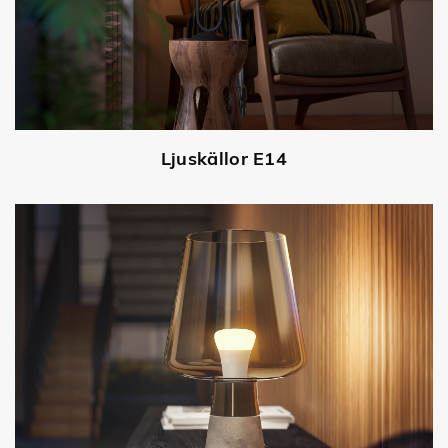
Ljuskällor E14