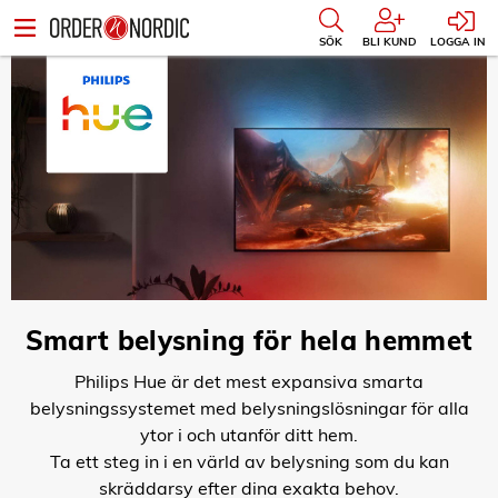
SÖK
BLI KUND
LOGGA IN
Smart belysning för hela hemmet
Philips Hue är det mest expansiva smarta
belysningssystemet med belysningslösningar för alla
ytor i och utanför ditt hem.
Ta ett steg in i en värld av belysning som du kan
skräddarsy efter dina exakta behov.