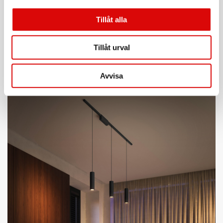
Tillåt alla
Tillåt urval
Avvisa
Lightstrips