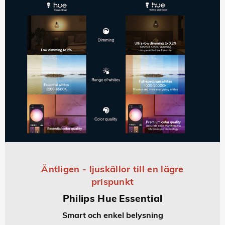
Äntligen - ljuskällor till en lägre
prispunkt
Philips Hue Essential
Smart och enkel belysning