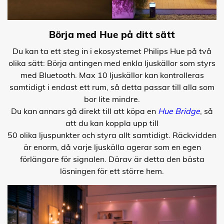
Börja med Hue på ditt sätt
Du kan ta ett steg in i ekosystemet Philips Hue på två
olika sätt: Börja antingen med enkla ljuskällor som styrs
med Bluetooth. Max 10 ljuskällor kan kontrolleras
samtidigt i endast ett rum, så detta passar till alla som
bor lite mindre.
Du kan annars gå direkt till att köpa en
Hue Bridge
, så
att du kan koppla upp till
50 olika ljuspunkter och styra allt samtidigt. Räckvidden
är enorm, då varje ljuskälla agerar som en egen
förlängare för signalen. Därav är detta den bästa
lösningen för ett större hem.