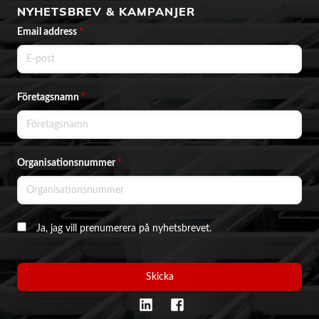
NYHETSBREV & KAMPANJER
Email address
*
Företagsnamn
*
Organisationsnummer
*
Ja, jag vill prenumerera på nyhetsbrevet.
Skicka