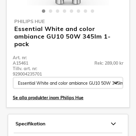
PHILIPS HUE
Essential White and color
ambiance GU10 50W 345lm 1-
pack
Art. nr:
A15461
Rek: 289,00 kr
Tillv. art. nr:
929004235701
Se alla produkter inom Philips Hue
Specifikation