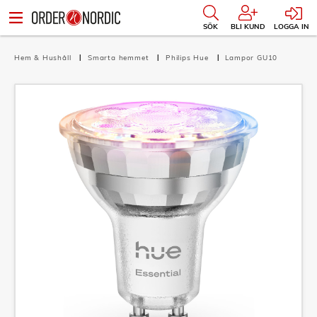
SÖK
BLI KUND
LOGGA IN
Hem & Hushåll
Smarta hemmet
Philips Hue
Lampor GU10