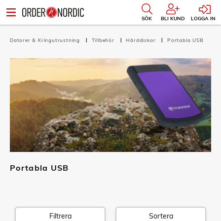
SÖK
BLI KUND
LOGGA IN
Datorer & Kringutrustning
Tillbehör
Hårddiskar
Portabla USB
Portabla USB
Filtrera
Sortera