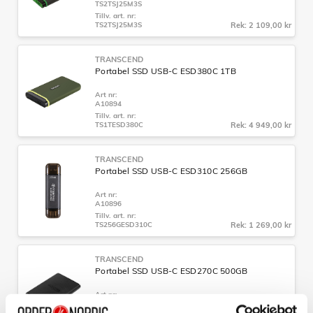
TS2TSJ25M3S
Tillv. art. nr:
TS2TSJ25M3S
Rek: 2 109,00 kr
TRANSCEND
Portabel SSD USB-C ESD380C 1TB
Art nr:
A10894
Tillv. art. nr:
TS1TESD380C
Rek: 4 949,00 kr
TRANSCEND
Portabel SSD USB-C ESD310C 256GB
Art nr:
A10896
Tillv. art. nr:
TS256GESD310C
Rek: 1 269,00 kr
TRANSCEND
Portabel SSD USB-C ESD270C 500GB
Art nr:
TS500GESD270C