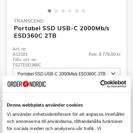
TRANSCEND
Portabel SSD USB-C 2000Mb/s
ESD360C 2TB
Art. nr:
A12181
Rek: 8 779,00 kr
Tillv. art. nr:
TS2TESD360C
Se alla produkter inom Transcend
Denna webbplats använder cookies
Specifikation
Vi använder enhetsidentifierare för att anpassa innehållet
och annonserna till användarna, tillhandahålla funktioner
för sociala medier och analysera vår trafik. Vi
Beskrivning