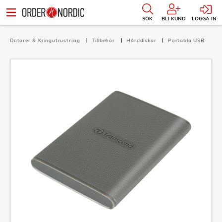
SÖK
BLI KUND
LOGGA IN
Datorer & Kringutrustning
Tillbehör
Hårddiskar
Portabla USB