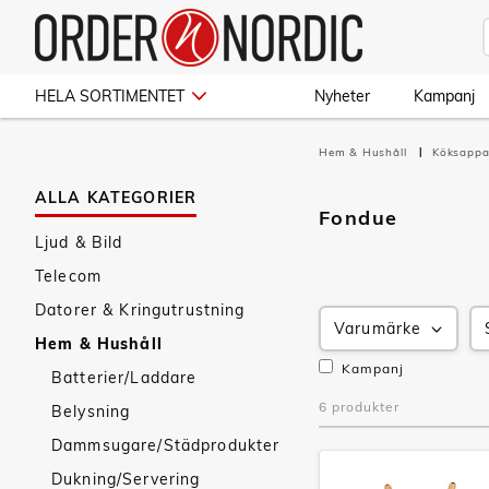
HELA SORTIMENTET
Nyheter
Kampanj
Hem & Hushåll
Köksappa
ALLA KATEGORIER
Fondue
Ljud & Bild
Telecom
Datorer & Kringutrustning
Varumärke
Hem & Hushåll
Kampanj
Batterier/Laddare
6 produkter
Belysning
Dammsugare/Städprodukter
Dukning/Servering