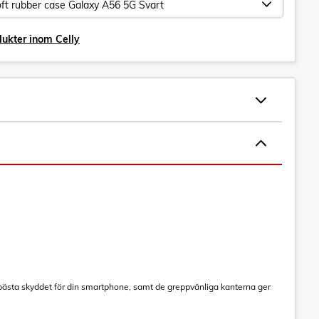
dukter inom Celly
t bästa skyddet för din smartphone, samt de greppvänliga kanterna ger