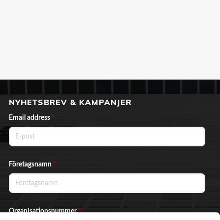
NYHETSBREV & KAMPANJER
Email address
*
Företagsnamn
*
Organisationsnummer
*