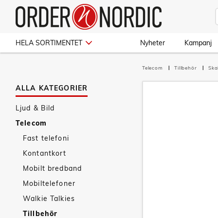
HELA SORTIMENTET
Nyheter
Kampanj
Telecom
Tillbehör
Ska
ALLA KATEGORIER
Ljud & Bild
Telecom
Fast telefoni
Kontantkort
Mobilt bredband
Mobiltelefoner
Walkie Talkies
Tillbehör