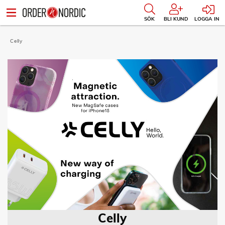
SÖK
BLI KUND
LOGGA IN
Celly
Celly