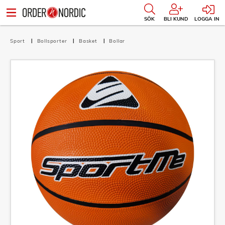
SÖK
BLI KUND
LOGGA IN
Sport
Bollsporter
Basket
Bollar