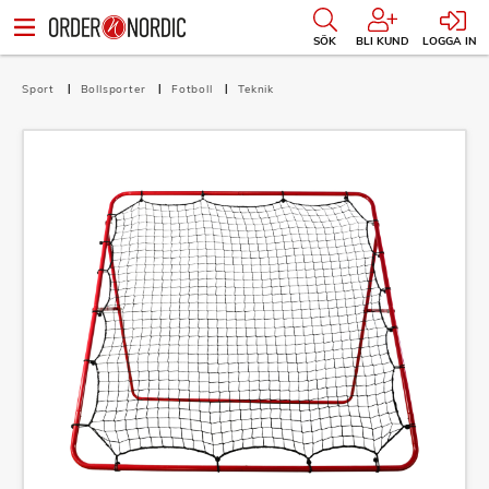
SÖK
BLI KUND
LOGGA IN
Sport
Bollsporter
Fotboll
Teknik