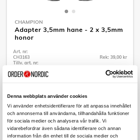
CHAMPION
Adapter 3,5mm hane - 2 x 3,5mm
honor
Art. nr:
CH3163
Rek: 39,00 kr
Tillv. art. nr:
CH3163
Se alla produkter inom Champion
Denna webbplats använder cookies
Specifikation
Vi använder enhetsidentifierare för att anpassa innehållet
och annonserna till användarna, tillhandahålla funktioner
Beskrivning
för sociala medier och analysera vår trafik. Vi
vidarebefordrar även sådana identifierare och annan
information från din enhet till de sociala medier och
Art. nr:
CH3163