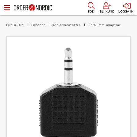
SÖK
BLI KUND
LOGGA IN
Ljud & Bild
Tillbehör
Kablar/Kontakter
3.5/6.3mm adaptrar