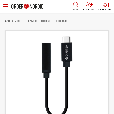
SÖK
BLI KUND
LOGGA IN
Ljud & Bild
Hörlurar/Headset
Tillbehör