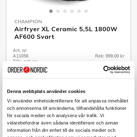
CHAMPION
Airfryer XL Ceramic 5,5L 1800W
AF600 Svart
Art. nr:
A11056
Rek: 999,00 kr
Tillv. art. nr:
CHAF600
Se alla produkter inom Champion
Denna webbplats använder cookies
Specifikation
Vi använder enhetsidentifierare för att anpassa innehållet
och annonserna till användarna, tillhandahålla funktioner
för sociala medier och analysera vår trafik. Vi
Beskrivning
vidarebefordrar även sådana identifierare och annan
information från din enhet till de sociala medier och
Art. nr:
A11056