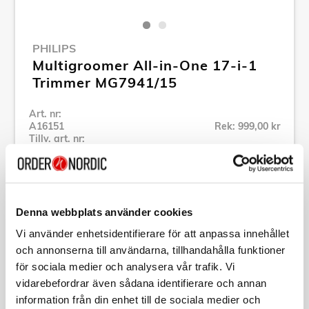
PHILIPS
Multigroomer All-in-One 17-i-1
Trimmer MG7941/15
Art. nr:
A16151
Rek: 999,00 kr
Tillv. art. nr:
MG7941/15
Se alla produkter inom Philips
Denna webbplats använder cookies
Specifikation
Vi använder enhetsidentifierare för att anpassa innehållet
och annonserna till användarna, tillhandahålla funktioner
Beskrivning
för sociala medier och analysera vår trafik. Vi
vidarebefordrar även sådana identifierare och annan
information från din enhet till de sociala medier och
Art. nr:
A16151