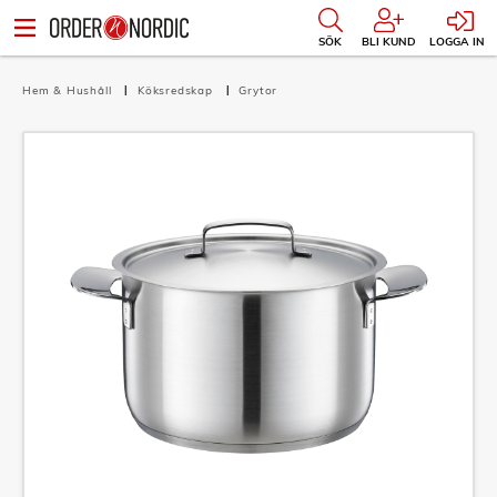
SÖK
BLI KUND
LOGGA IN
Hem & Hushåll
Köksredskap
Grytor