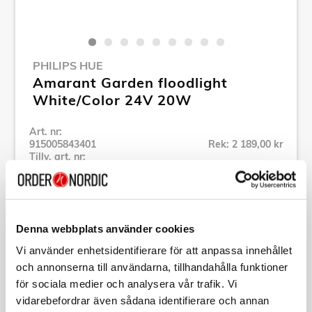
PHILIPS HUE
Amarant Garden floodlight
White/Color 24V 20W
Art. nr:
915005843401
Rek: 2 189,00 kr
Tillv. art. nr:
915005843401
Se alla produkter inom Philips Hue
Denna webbplats använder cookies
Specifikation
Vi använder enhetsidentifierare för att anpassa innehållet
och annonserna till användarna, tillhandahålla funktioner
för sociala medier och analysera vår trafik. Vi
Beskrivning
vidarebefordrar även sådana identifierare och annan