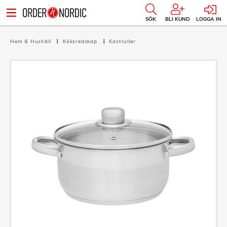
SÖK
BLI KUND
LOGGA IN
Hem & Hushåll
Köksredskap
Kastruller