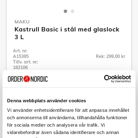
MAKU
Kastrull Basic i stål med glaslock
3 L
Art. nr:
A15385
Rek: 299,00 kr
Tillv. art. nr:
182106
Se alla produkter inom Maku
Denna webbplats använder cookies
Vi använder enhetsidentifierare för att anpassa innehållet
Specifikation
och annonserna till användarna, tillhandahålla funktioner
för sociala medier och analysera vår trafik. Vi
vidarebefordrar även sådana identifierare och annan
Beskrivning