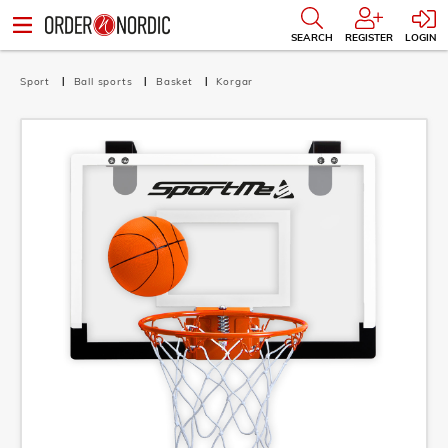
SEARCH
REGISTER
LOGIN
Sport
Ball sports
Basket
Korgar