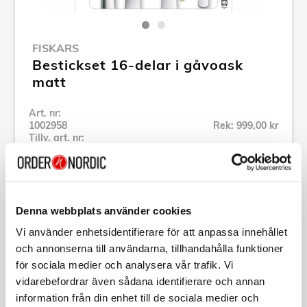
FISKARS
Bestickset 16-delar i gåvoask
matt
Art. nr:
1002958
Rek: 999,00 kr
Tillv. art. nr:
1002958
Se alla produkter inom Fiskars
Denna webbplats använder cookies
Specifikation
Vi använder enhetsidentifierare för att anpassa innehållet
och annonserna till användarna, tillhandahålla funktioner
Beskrivning
för sociala medier och analysera vår trafik. Vi
vidarebefordrar även sådana identifierare och annan
information från din enhet till de sociala medier och
Art. nr:
1002958