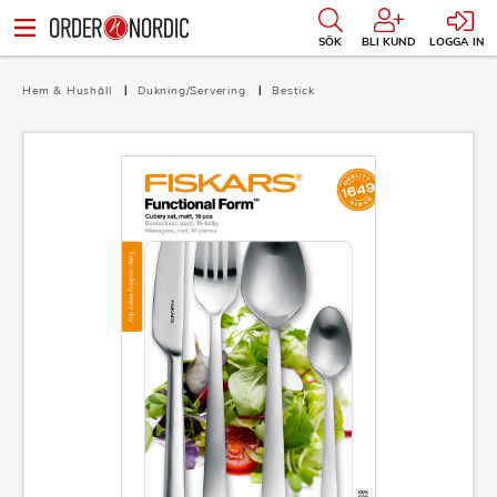
SÖK
BLI KUND
LOGGA IN
Hem & Hushåll
Dukning/Servering
Bestick