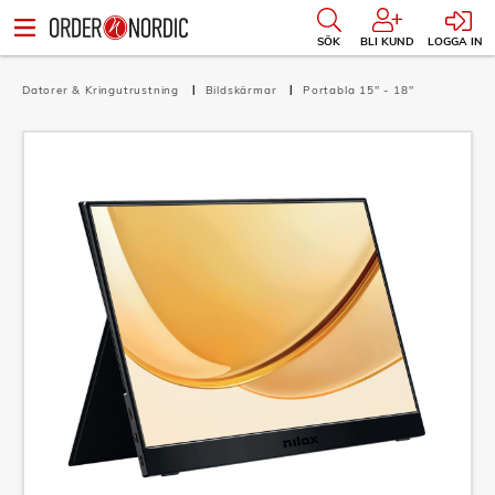
SÖK
BLI KUND
LOGGA IN
Datorer & Kringutrustning
Bildskärmar
Portabla 15" - 18"