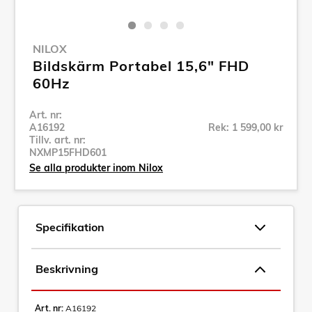
NILOX
Bildskärm Portabel 15,6" FHD
60Hz
Art. nr:
A16192
Rek: 1 599,00 kr
Tillv. art. nr:
NXMP15FHD601
Se alla produkter inom Nilox
Specifikation
Beskrivning
Art. nr:
A16192