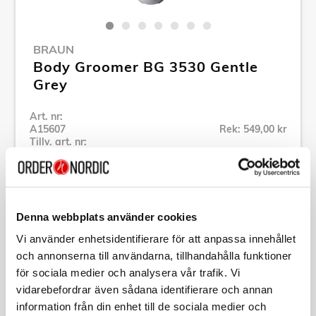
BRAUN
Body Groomer BG 3530 Gentle
Grey
Art. nr:
A15607
Rek: 549,00 kr
Tillv. art. nr:
244763
Se alla produkter inom Braun
Denna webbplats använder cookies
Specifikation
Vi använder enhetsidentifierare för att anpassa innehållet
och annonserna till användarna, tillhandahålla funktioner
Beskrivning
för sociala medier och analysera vår trafik. Vi
vidarebefordrar även sådana identifierare och annan
information från din enhet till de sociala medier och
Art. nr:
A15607