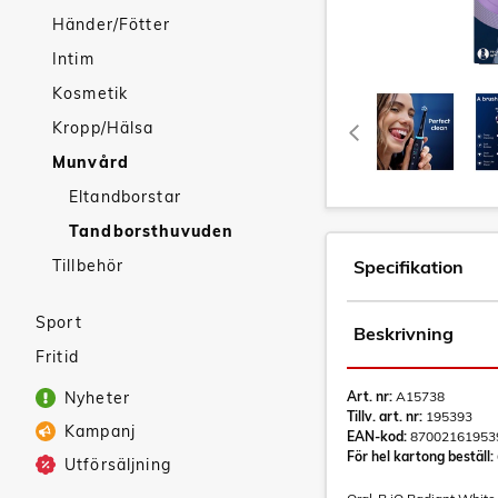
Händer/Fötter
Intim
Kosmetik
Kropp/Hälsa
Munvård
Eltandborstar
Tandborsthuvuden
Tillbehör
Specifikation
Sport
Beskrivning
Fritid
Nyheter
Art. nr:
A15738
Tillv. art. nr:
195393
Kampanj
EAN-kod:
87002161953
För hel kartong beställ:
Utförsäljning