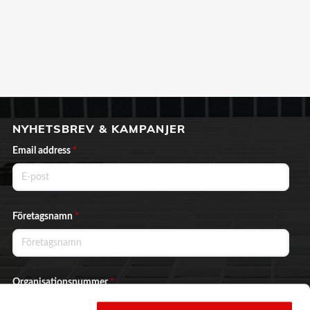
NYHETSBREV & KAMPANJER
Email address
*
Företagsnamn
*
Organisationsnummer
*