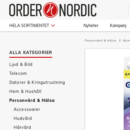
HELA SORTIMENTET
Nyheter
Kampanj
Personvård & Hälsa
Mun
ALLA KATEGORIER
Ljud & Bild
Telecom
Datorer & Kringutrustning
Hem & Hushåll
Personvård & Hälsa
Accessoarer
Hudvård
Hårvård