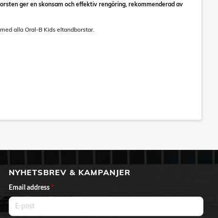
dborsten ger en skonsam och effektiv rengöring, rekommenderad av
 med alla Oral-B Kids eltandborstar.
NYHETSBREV & KAMPANJER
Email address
*