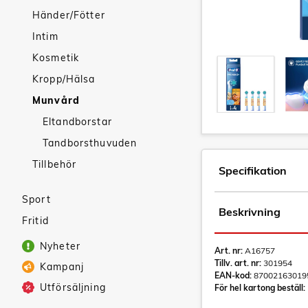
Händer/Fötter
Intim
Kosmetik
Kropp/Hälsa
Munvård
Eltandborstar
Tandborsthuvuden
Tillbehör
Specifikation
Sport
Beskrivning
Fritid
Nyheter
Art. nr:
A16757
Tillv. art. nr:
301954
Kampanj
EAN-kod:
87002163019
Utförsäljning
För hel kartong beställ: