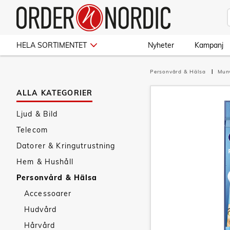
HELA SORTIMENTET
Nyheter
Kampanj
Personvård & Hälsa
Mun
ALLA KATEGORIER
Ljud & Bild
Telecom
Datorer & Kringutrustning
Hem & Hushåll
Personvård & Hälsa
Accessoarer
Hudvård
Hårvård