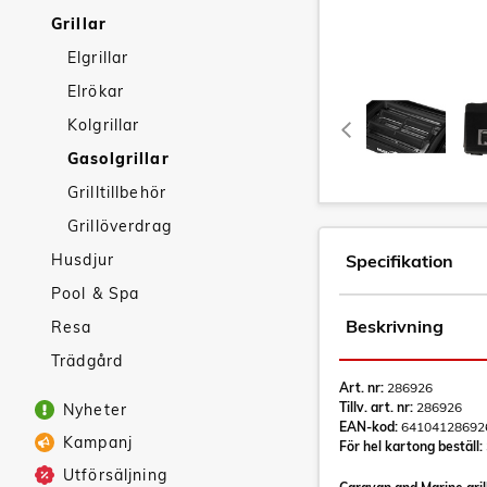
Grillar
Elgrillar
Elrökar
Kolgrillar
Gasolgrillar
Grilltillbehör
Grillöverdrag
Husdjur
Specifikation
Pool & Spa
Beskrivning
Resa
Trädgård
Art. nr:
286926
Tillv. art. nr:
286926
Nyheter
EAN-kod:
64104128692
Kampanj
För hel kartong beställ:
Utförsäljning