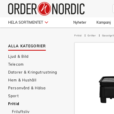
HELA SORTIMENTET
Nyheter
Kampanj
Fritid
Grillar
Gasolgril
ALLA KATEGORIER
Ljud & Bild
Telecom
Datorer & Kringutrustning
Hem & Hushåll
Personvård & Hälsa
Sport
Fritid
Friluftsliv