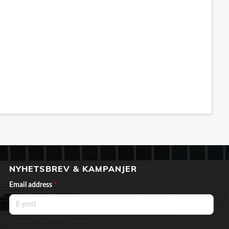
NYHETSBREV & KAMPANJER
Email address
*