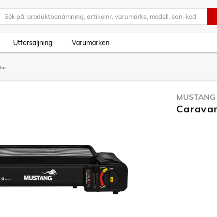
Utförsäljning
Varumärken
lar
MUSTANG
Caravan