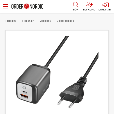
SÖK
BLI KUND
LOGGA IN
Telecom
Tillbehör
Laddare
Väggladdare