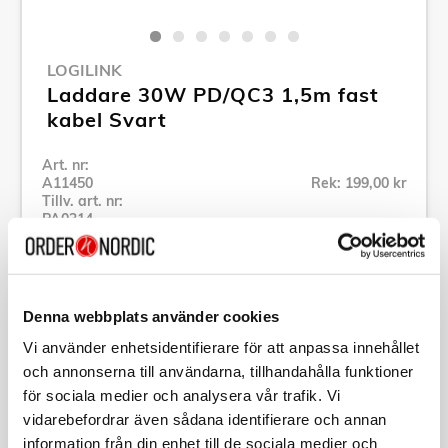
LOGILINK
Laddare 30W PD/QC3 1,5m fast
kabel Svart
Art. nr:
A11450
Rek: 199,00 kr
Tillv. art. nr:
PA0314
Se alla produkter inom LogiLink
Denna webbplats använder cookies
Specifikation
Vi använder enhetsidentifierare för att anpassa innehållet
och annonserna till användarna, tillhandahålla funktioner
Beskrivning
för sociala medier och analysera vår trafik. Vi
vidarebefordrar även sådana identifierare och annan
Art. nr:
A11450
information från din enhet till de sociala medier och