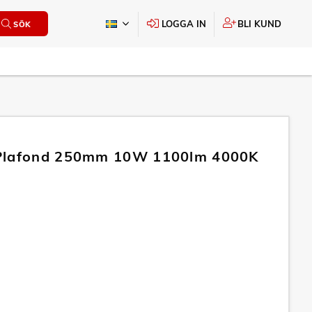
LOGGA IN
BLI KUND
SÖK
Plafond 250mm 10W 1100lm 4000K