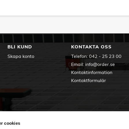
BLI KUND
KONTAKTA OSS
Skapa konto
Telefon:
042 - 25 23 00
Email:
info@order.se
Kontaktinformation
Kontaktformulär
r cookies