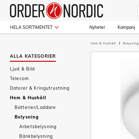
HELA SORTIMENTET
Nyheter
Kampanj
Hem & Hushåll
Belysnin
ALLA KATEGORIER
Ljud & Bild
Telecom
Datorer & Kringutrustning
Hem & Hushåll
Batterier/Laddare
Belysning
Arbetsbelysning
Bänkbelysning