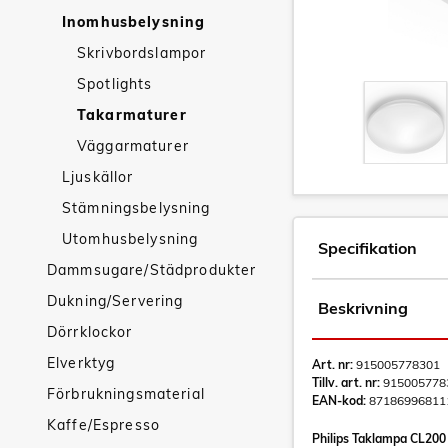
Inomhusbelysning
Skrivbordslampor
Spotlights
Takarmaturer
Väggarmaturer
Ljuskällor
Stämningsbelysning
Utomhusbelysning
Specifikation
Dammsugare/Städprodukter
Dukning/Servering
Beskrivning
Dörrklockor
Elverktyg
Art. nr:
915005778301
Tillv. art. nr:
915005778
Förbrukningsmaterial
EAN-kod:
87186996811
Kaffe/Espresso
Philips Taklampa CL200