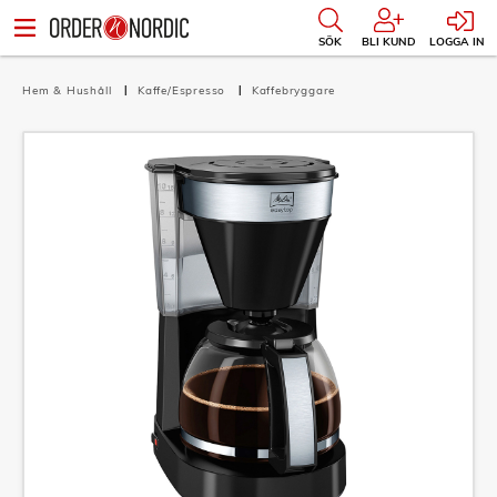
SÖK
BLI KUND
LOGGA IN
Hem & Hushåll
Kaffe/Espresso
Kaffebryggare