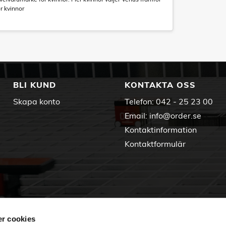
r kvinnor
BLI KUND
KONTAKTA OSS
Skapa konto
Telefon:
042 - 25 23 00
Email:
info@order.se
Kontaktinformation
Kontaktformulär
r cookies