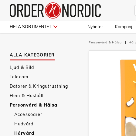
HELA SORTIMENTET
Nyheter
Kampanj
Personvård & Hälsa
Hår
ALLA KATEGORIER
Ljud & Bild
Telecom
Datorer & Kringutrustning
Hem & Hushåll
Personvård & Hälsa
Accessoarer
Hudvård
Hårvård