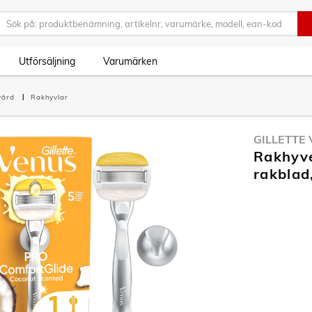
Utförsäljning
Varumärken
vård
Rakhyvlar
GILLETTE
Rakhyve
rakblad