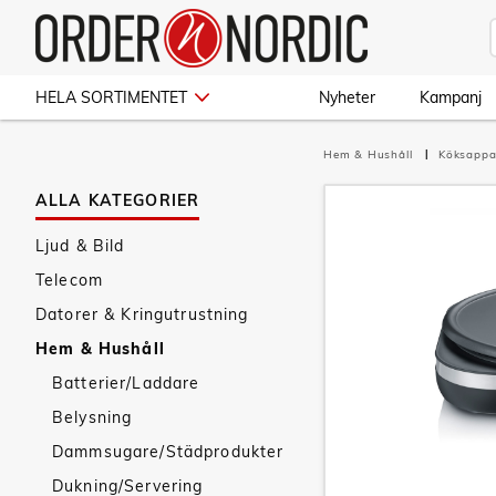
HELA SORTIMENTET
Nyheter
Kampanj
Hem & Hushåll
Köksappa
ALLA KATEGORIER
Ljud & Bild
Telecom
Datorer & Kringutrustning
Hem & Hushåll
Batterier/Laddare
Belysning
Dammsugare/Städprodukter
Dukning/Servering