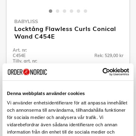
BABYLISS
Locktång Flawless Curls Conical
Wand C454E
Art. nr:
C454E
Rek: 529,00 kr
Tillv. art. nr:
C454E
Se alla produkter inom Babyliss
Denna webbplats använder cookies
Specifikation
Vi använder enhetsidentifierare för att anpassa innehållet
och annonserna till användarna, tillhandahålla funktioner
Beskrivning
för sociala medier och analysera vår trafik. Vi
vidarebefordrar även sådana identifierare och annan
information från din enhet till de sociala medier och
Art. nr:
C454E