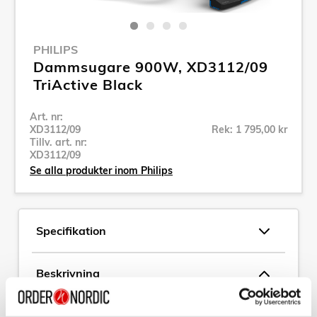
PHILIPS
Dammsugare 900W, XD3112/09
TriActive Black
Art. nr:
XD3112/09
Rek: 1 795,00 kr
Tillv. art. nr:
XD3112/09
Se alla produkter inom Philips
Specifikation
Beskrivning
Art. nr:
XD3112/09