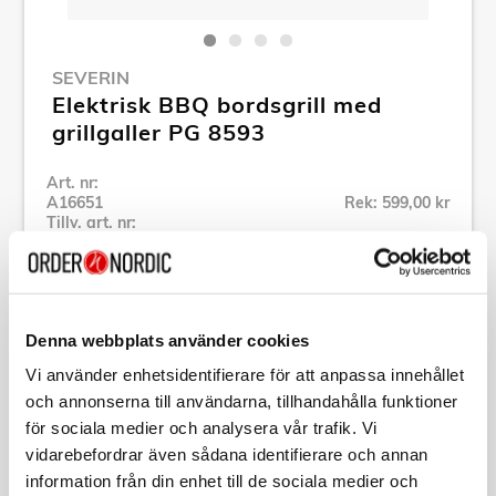
SEVERIN
Elektrisk BBQ bordsgrill med
grillgaller PG 8593
Art. nr:
A16651
Rek: 599,00 kr
Tillv. art. nr:
PG8593
Se alla produkter inom Severin
Denna webbplats använder cookies
Specifikation
Vi använder enhetsidentifierare för att anpassa innehållet
och annonserna till användarna, tillhandahålla funktioner
Beskrivning
för sociala medier och analysera vår trafik. Vi
vidarebefordrar även sådana identifierare och annan
information från din enhet till de sociala medier och
Art. nr:
A16651