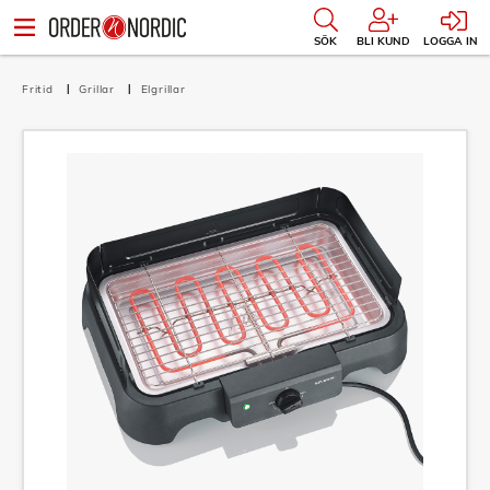
SÖK
BLI KUND
LOGGA IN
Fritid
Grillar
Elgrillar