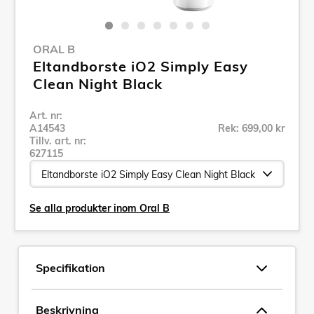
ORAL B
Eltandborste iO2 Simply Easy
Clean Night Black
Art. nr:
A14543
Rek: 699,00 kr
Tillv. art. nr:
627115
Se alla produkter inom Oral B
Specifikation
Beskrivning