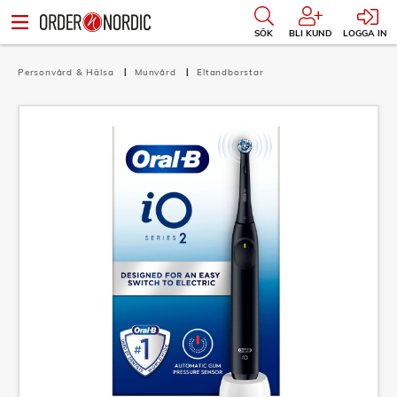
SÖK
BLI KUND
LOGGA IN
Personvård & Hälsa
Munvård
Eltandborstar